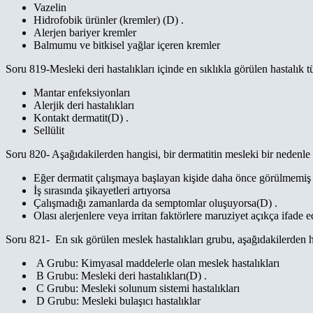
Vazelin
Hidrofobik ürünler (kremler) (D) .
Alerjen bariyer kremler
Balmumu ve bitkisel yağlar içeren kremler
Soru 819-Mesleki deri hastalıkları içinde en sıklıkla görülen hastalık 
Mantar enfeksiyonları
Alerjik deri hastalıkları
Kontakt dermatit(D) .
Sellülit
Soru 820- Aşağıdakilerden hangisi, bir dermatitin mesleki bir nedenle 
Eğer dermatit çalışmaya başlayan kişide daha önce görülmemiş 
İş sırasında şikayetleri artıyorsa
Çalışmadığı zamanlarda da semptomlar oluşuyorsa(D) .
Olası alerjenlere veya irritan faktörlere maruziyet açıkça ifade e
Soru 821- En sık görülen meslek hastalıkları grubu, aşağıdakilerden h
A Grubu: Kimyasal maddelerle olan meslek hastalıkları
B Grubu: Mesleki deri hastalıkları(D) .
C Grubu: Mesleki solunum sistemi hastalıkları
D Grubu: Mesleki bulaşıcı hastalıklar