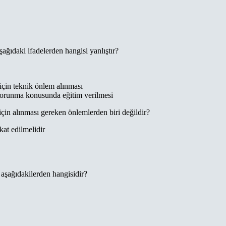
ğıdaki ifadelerden hangisi yanlıştır?
için teknik önlem alınması
 korunma konusunda eğitim verilmesi
çin alınması gereken önlemlerden biri değildir?
kat edilmelidir
aşağıdakilerden hangisidir?