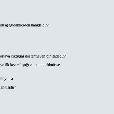
türü aşağıdakilerden hangisidir?
ortaya çıktığını göstermeyen bir ifadedir?
ve ilk kez çalıştığı zaman görülmüşse
diliyorsa
angisidir?