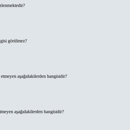
özlenmektedir?
ngisi görülmez?
ki etmeyen aşağıdakilerden hangisidir?
 etmeyen aşağıdakilerden hangisidir?