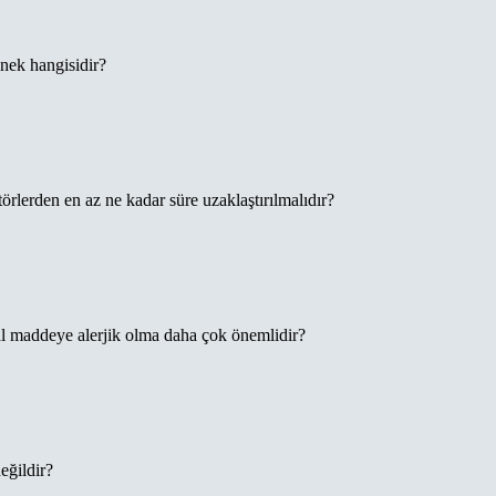
enek hangisidir?
törlerden en az ne kadar süre uzaklaştırılmalıdır?
al maddeye alerjik olma daha çok önemlidir?
eğildir?