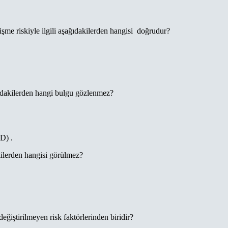
lişme riskiyle ilgili aşağıdakilerden hangisi doğrudur?
ıdakilerden hangi bulgu gözlenmez?
D) .
ilerden hangisi görülmez?
eğiştirilmeyen risk faktörlerinden biridir?