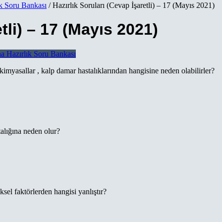
ık Soru Bankası
/ Hazırlık Soruları (Cevap İşaretli) – 17 (Mayıs 2021)
tli) – 17 (Mayıs 2021)
na Hazırlık Soru Bankası
imyasallar , kalp damar hastalıklarından hangisine neden olabilirler?
alığına neden olur?
el faktörlerden hangisi yanlıştır?