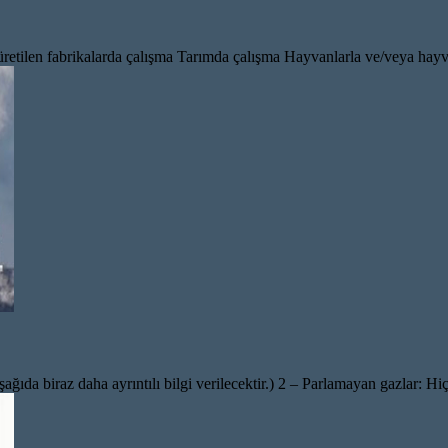
 üretilen fabrikalarda çalışma Tarımda çalışma Hayvanlarla ve/veya hayva
ağıda biraz daha ayrıntılı bilgi verilecektir.) 2 – Parlamayan gazlar: H