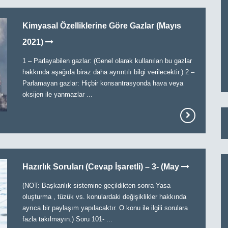
Kimyasal Özelliklerine Göre Gazlar (Mayıs
2021)
1 – Parlayabilen gazlar: (Genel olarak kullanılan bu gazlar
hakkında aşağıda biraz daha ayrıntılı bilgi verilecektir.) 2 –
Parlamayan gazlar: Hiçbir konsantrasyonda hava veya
oksijen ile yanmazlar ...
Hazırlık Soruları (Cevap İşaretli) – 3- (May
(NOT: Başkanlık sistemine geçildikten sonra Yasa
oluşturma , tüzük vs. konulardaki değişiklikler hakkında
ayrıca bir paylaşım yapılacaktır. O konu ile ilgili sorulara
fazla takılmayın.) Soru 101- ...