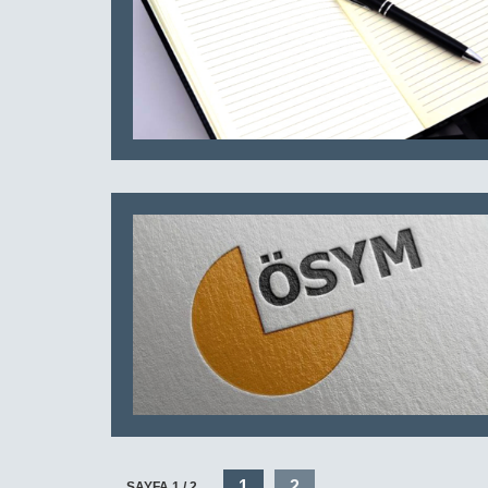
1
2
SAYFA 1 / 2