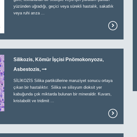
yüzünden uğradığı, geçici veya sürekli hastalık, sakatlık
veya ruhi arıza ...
Silikozis, Kömür İşçisi Pnömokonyozu,
Asbestozis,
SİLİKOZİS Silika partiküllerine maruziyet sonucu ortaya
çıkan bir hastalıktır. Silika ve silisyum dioksit yer
kabuğunda çok miktarda bulunan bir mineraldir. Kuvars,
kristabolit ve tridimit ...