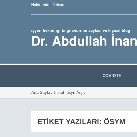
Hakkımda
|
İletişim
işyeri hekimliği bilgilendirme sayfası ve kişisel blog
Dr. Abdullah İna
COVID19
Ana Sayfa
/ Etiket: ösymArşiv
ETIKET YAZILARI: ÖSYM