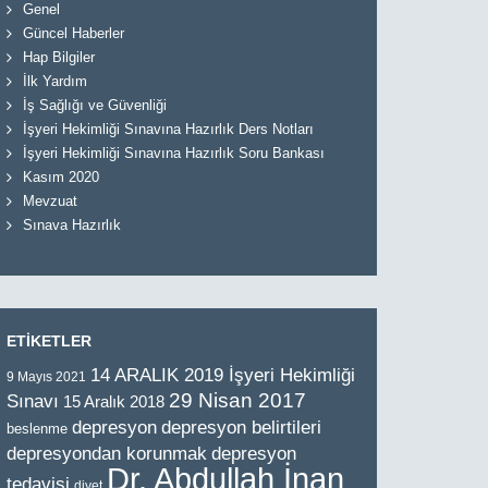
Genel
Güncel Haberler
Hap Bilgiler
İlk Yardım
İş Sağlığı ve Güvenliği
İşyeri Hekimliği Sınavına Hazırlık Ders Notları
İşyeri Hekimliği Sınavına Hazırlık Soru Bankası
Kasım 2020
Mevzuat
Sınava Hazırlık
ETİKETLER
14 ARALIK 2019 İşyeri Hekimliği
9 Mayıs 2021
29 Nisan 2017
Sınavı
15 Aralık 2018
depresyon
depresyon belirtileri
beslenme
depresyondan korunmak
depresyon
Dr. Abdullah İnan
tedavisi
diyet