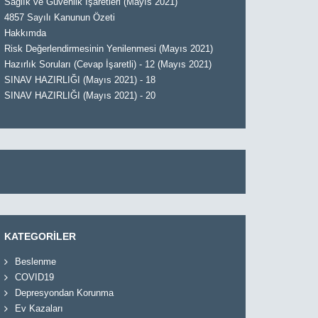
Sağlık ve Güvenlik İşaretleri (Mayıs 2021)
4857 Sayılı Kanunun Özeti
Hakkımda
Risk Değerlendirmesinin Yenilenmesi (Mayıs 2021)
Hazırlık Soruları (Cevap İşaretli) - 12 (Mayıs 2021)
SINAV HAZIRLIĞI (Mayıs 2021) - 18
SINAV HAZIRLIĞI (Mayıs 2021) - 20
KATEGORİLER
Beslenme
COVID19
Depresyondan Korunma
Ev Kazaları