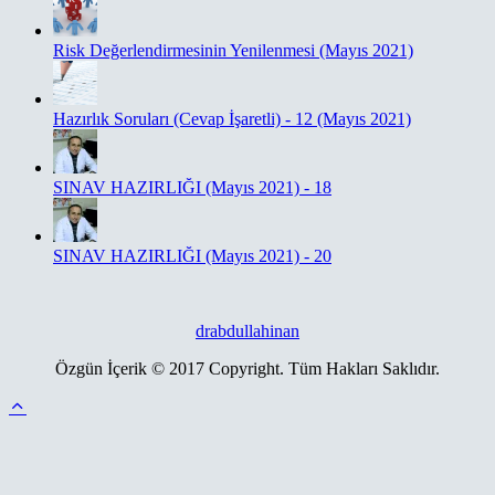
Risk Değerlendirmesinin Yenilenmesi (Mayıs 2021)
Hazırlık Soruları (Cevap İşaretli) - 12 (Mayıs 2021)
SINAV HAZIRLIĞI (Mayıs 2021) - 18
SINAV HAZIRLIĞI (Mayıs 2021) - 20
drabdullahinan
Özgün İçerik © 2017 Copyright. Tüm Hakları Saklıdır.