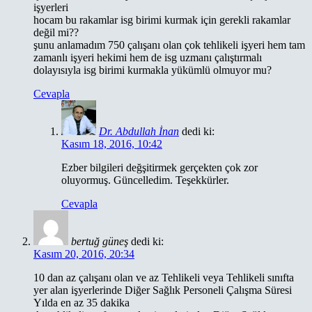
işyerleri
hocam bu rakamlar isg birimi kurmak için gerekli rakamlar
değil mi??
şunu anlamadım 750 çalışanı olan çok tehlikeli işyeri hem tam
zamanlı işyeri hekimi hem de isg uzmanı çalıştırmalı
dolayısıyla isg birimi kurmakla yükümlü olmuyor mu?
Cevapla
Dr. Abdullah İnan
dedi ki:
Kasım 18, 2016, 10:42
Ezber bilgileri değşitirmek gerçekten çok zor
oluyormuş. Güncelledim. Teşekkürler.
Cevapla
bertuğ güneş
dedi ki:
Kasım 20, 2016, 20:34
10 dan az çalışanı olan ve az Tehlikeli veya Tehlikeli sınıfta
yer alan işyerlerinde Diğer Sağlık Personeli Çalışma Süresi
Yılda en az 35 dakika