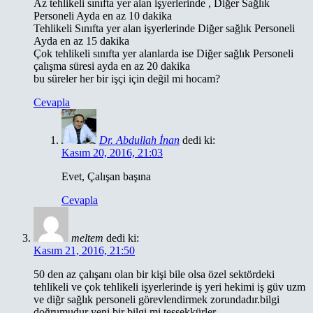
Az tehlikeli sınıfta yer alan işyerlerinde , Diğer Sağlık
Personeli Ayda en az 10 dakika
Tehlikeli Sınıfta yer alan işyerlerinde Diğer sağlık Personeli
Ayda en az 15 dakika
Çok tehlikeli sınıfta yer alanlarda ise Diğer sağlık Personeli
çalışma süresi ayda en az 20 dakika
bu süreler her bir işçi için değil mi hocam?
Cevapla
Dr. Abdullah İnan
dedi ki:
Kasım 20, 2016, 21:03
Evet, Çalışan başına
Cevapla
meltem
dedi ki:
Kasım 21, 2016, 21:50
50 den az çalışanı olan bir kişi bile olsa özel sektördeki
tehlikeli ve çok tehlikeli işyerlerinde iş yeri hekimi iş güv uzm
ve diğr sağlık personeli görevlendirmek zorundadır.bilgi
doğrumudur yeni bir bilgi mi teşşekkürler