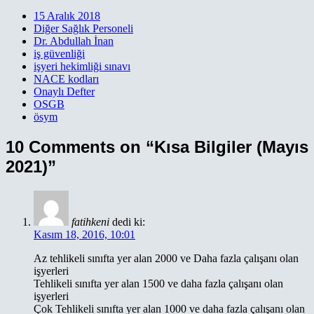
Paylaş
15 Aralık 2018
Diğer Sağlık Personeli
Dr. Abdullah İnan
iş güvenliği
işyeri hekimliği sınavı
NACE kodları
Onaylı Defter
OSGB
ösym
10 Comments on “Kısa Bilgiler (Mayıs
2021)”
fatihkeni
dedi ki:
Kasım 18, 2016, 10:01
Az tehlikeli sınıfta yer alan 2000 ve Daha fazla çalışanı olan
işyerleri
Tehlikeli sınıfta yer alan 1500 ve daha fazla çalışanı olan
işyerleri
Çok Tehlikeli sınıfta yer alan 1000 ve daha fazla çalışanı olan