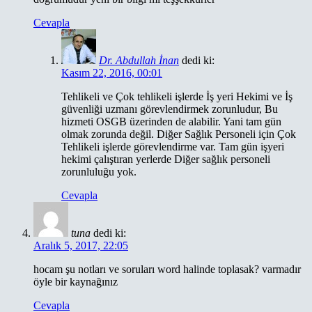
Cevapla
Dr. Abdullah İnan
dedi ki:
Kasım 22, 2016, 00:01
Tehlikeli ve Çok tehlikeli işlerde İş yeri Hekimi ve İş
güvenliği uzmanı görevlendirmek zorunludur, Bu
hizmeti OSGB üzerinden de alabilir. Yani tam gün
olmak zorunda değil. Diğer Sağlık Personeli için Çok
Tehlikeli işlerde görevlendirme var. Tam gün işyeri
hekimi çalıştıran yerlerde Diğer sağlık personeli
zorunluluğu yok.
Cevapla
tuna
dedi ki:
Aralık 5, 2017, 22:05
hocam şu notları ve soruları word halinde toplasak? varmadır
öyle bir kaynağınız
Cevapla