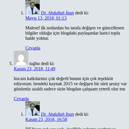
Dr. Abdullah İnan
dedi ki:
Mayıs 13, 2018, 01:13
Malesef ilk notlardan bu tarafa değişen ve güncellenen
bilgiler olduğu için blogdaki paylaşımlar harici toplu
halde yoktur.
Cevapla
tuğba
dedi ki:
Kasım 23, 2018, 11:49
hocam katkılarınız çok değerli bunun için çok teşekkür
ediyorum. bendeki kaynak 2015 ve değişen bir sürü şeuuy var
günümüz azaldı sadece sizin blogdan çalışsam yeterli olur mu
Cevapla
Dr. Abdullah İnan
dedi ki:
Kasım 23, 2018, 16:58