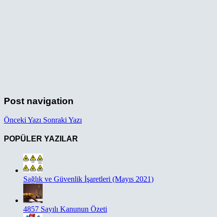
Post navigation
Önceki Yazı
Sonraki Yazı
POPÜLER YAZILAR
Sağlık ve Güvenlik İşaretleri (Mayıs 2021)
4857 Sayılı Kanunun Özeti