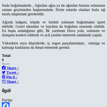
Suda boğulmalarda , Ağızdan ağza ya da ağızdan buruna solunuma
zaman geçirmeden başlanmalıdır. Derin sularda olanları hızla sığ
tarafa ulaştırmak gerekebilir.
Ağızda balgam, köpük ve hırıltılı solunum boğulmaları işaret
edebilir. Genel sıkıntılar ve bayılma da boğulma sırasında olabilir.
En başta anlattığımız gibi, İlk yardımın Hava yolu, solunum ve
dolaşımı kontrol edilerek ve acil yardım istenerek müdahale yapılır.
Yüksekten suya düşenlerde, iç organ parçalanmaları, omurga ve
kaburga kırıklarını da ihmal etmemek gerekir.
Total
0
Shares
Share
0
Tweet
0
Pin it
0
Share
0
İlgili
Paylaş: