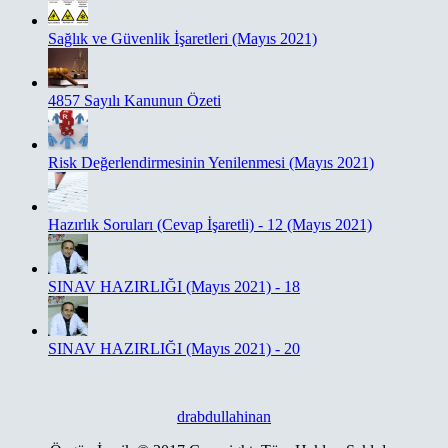
Sağlık ve Güvenlik İşaretleri (Mayıs 2021)
4857 Sayılı Kanunun Özeti
Risk Değerlendirmesinin Yenilenmesi (Mayıs 2021)
Hazırlık Soruları (Cevap İşaretli) - 12 (Mayıs 2021)
SINAV HAZIRLIĞI (Mayıs 2021) - 18
SINAV HAZIRLIĞI (Mayıs 2021) - 20
drabdullahinan