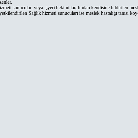
zenler.
zmeti sunucuları veya işyeri hekimi tarafından kendisine bildirilen meslek
, yetkilendirilen Sağlık hizmeti sunucuları ise meslek hastalığı tanısı