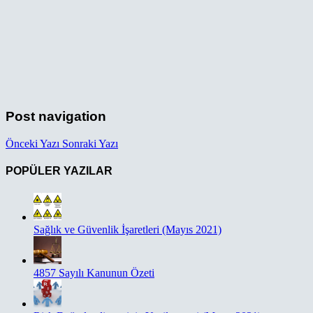
Post navigation
Önceki Yazı
Sonraki Yazı
POPÜLER YAZILAR
Sağlık ve Güvenlik İşaretleri (Mayıs 2021)
4857 Sayılı Kanunun Özeti