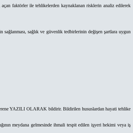
açan faktörler ile tehlikelerden kaynaklanan risklerin analiz edilerek
in sağlanması, sağlık ve güvenlik tedbirlerinin değişen şartlara uygun
 işverene YAZILI OLARAK bildirir. Bildirilen hususlardan hayati tehlike
ğının meydana gelmesinde ihmali tespit edilen işyeri hekimi veya iş