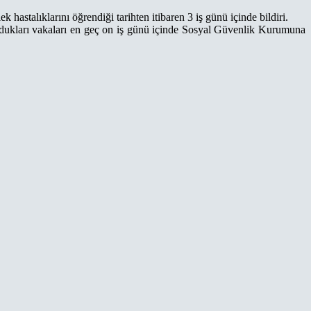
 hastalıklarını öğrendiği tarihten itibaren 3 iş günü içinde bildiri.
 koydukları vakaları en geç on iş günü içinde Sosyal Güvenlik Kurumuna