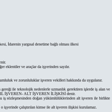
si, İdarenin yargısal denetime bağlı olması ilkesi
nir.
 eklentiler ve araçlar da işyerinden sayılır.
rumluluk ve zorunluluklar işveren vekilleri hakkında da uygulanır.
 gereği ile teknolojik nedenlerle uzmanlık gerektiren işlerde iş alan ve
lişkiye ASIL İŞVEREN- ALT İŞVEREN İLİŞKİSİ denir.
oplu iş sözleşmesinden doğan yükümlülüklerinden alt işveren ile birlikte
o işyerinde çalıştırılan kimse ile alt işveren ilişkisi kurulamaz.