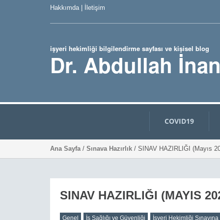
Hakkımda
|
İletişim
işyeri hekimliği bilgilendirme sayfası ve kişisel blog
Dr. Abdullah İna
COVID19
Ana Sayfa
/
Sınava Hazırlık
/ SINAV HAZIRLIĞI (Mayıs 20
SINAV HAZIRLIĞI (MAYIS 20
Genel
İş Sağlığı ve Güvenliği
İşyeri Hekimliği Sınavına 