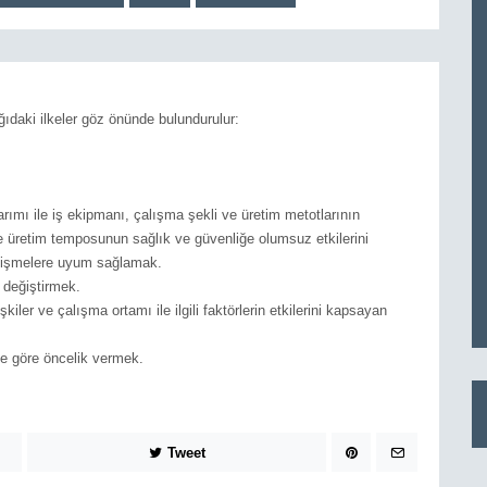
ğıdaki ilkeler göz önünde bulundurulur:
asarımı ile iş ekipmanı, çalışma şekli ve üretim metotlarının
 üretim temposunun sağlık ve güvenliğe olumsuz etkilerini
elişmelere uyum sağlamak.
a değiştirmek.
şkiler ve çalışma ortamı ile ilgili faktörlerin etkilerini kapsayan
ine göre öncelik vermek.
Tweet