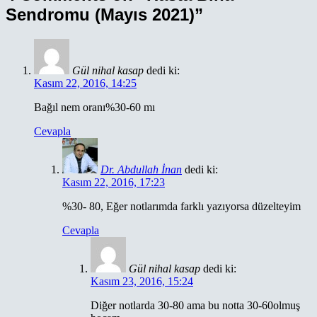
Sendromu (Mayıs 2021)”
Gül nihal kasap
dedi ki:
Kasım 22, 2016, 14:25
Bağıl nem oranı%30-60 mı
Cevapla
Dr. Abdullah İnan
dedi ki:
Kasım 22, 2016, 17:23
%30- 80, Eğer notlarımda farklı yazıyorsa düzelteyim
Cevapla
Gül nihal kasap
dedi ki:
Kasım 23, 2016, 15:24
Diğer notlarda 30-80 ama bu notta 30-60olmuş