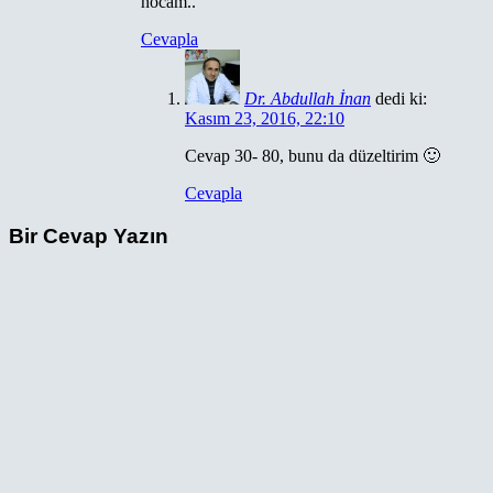
hocam..
Cevapla
Dr. Abdullah İnan
dedi ki:
Kasım 23, 2016, 22:10
Cevap 30- 80, bunu da düzeltirim 🙂
Cevapla
Bir Cevap Yazın