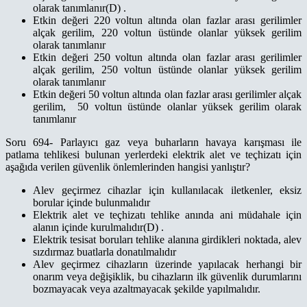
olarak tanımlanır(D) .
Etkin değeri 220 voltun altında olan fazlar arası gerilimler
alçak gerilim, 220 voltun üstünde olanlar yüksek gerilim
olarak tanımlanır
Etkin değeri 250 voltun altında olan fazlar arası gerilimler
alçak gerilim, 250 voltun üstünde olanlar yüksek gerilim
olarak tanımlanır
Etkin değeri 50 voltun altında olan fazlar arası gerilimler alçak
gerilim, 50 voltun üstünde olanlar yüksek gerilim olarak
tanımlanır
Soru 694- Parlayıcı gaz veya buharların havaya karışması ile
patlama tehlikesi bulunan yerlerdeki elektrik alet ve teçhizatı için
aşağıda verilen güvenlik önlemlerinden hangisi yanlıştır?
Alev geçirmez cihazlar için kullanılacak iletkenler, eksiz
borular içinde bulunmalıdır
Elektrik alet ve teçhizatı tehlike anında ani müdahale için
alanın içinde kurulmalıdır(D) .
Elektrik tesisat boruları tehlike alanına girdikleri noktada, alev
sızdırmaz buatlarla donatılmalıdır
Alev geçirmez cihazların üzerinde yapılacak herhangi bir
onarım veya değişiklik, bu cihazların ilk güvenlik durumlarını
bozmayacak veya azaltmayacak şekilde yapılmalıdır.