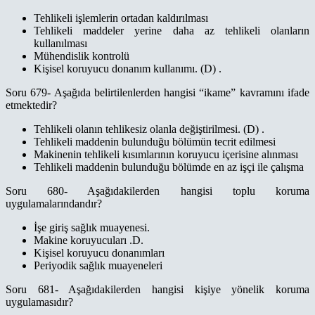
Tehlikeli işlemlerin ortadan kaldırılması
Tehlikeli maddeler yerine daha az tehlikeli olanların
kullanılması
Mühendislik kontrolü
Kişisel koruyucu donanım kullanımı. (D) .
Soru 679- Aşağıda belirtilenlerden hangisi “ikame” kavramını ifade
etmektedir?
Tehlikeli olanın tehlikesiz olanla değiştirilmesi. (D) .
Tehlikeli maddenin bulunduğu bölümün tecrit edilmesi
Makinenin tehlikeli kısımlarının koruyucu içerisine alınması
Tehlikeli maddenin bulunduğu bölümde en az işçi ile çalışma
Soru 680- Aşağıdakilerden hangisi toplu koruma
uygulamalarındandır?
İşe giriş sağlık muayenesi.
Makine koruyucuları .D.
Kişisel koruyucu donanımları
Periyodik sağlık muayeneleri
Soru 681- Aşağıdakilerden hangisi kişiye yönelik koruma
uygulamasıdır?