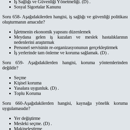
İş Sağlığı ve Güvenliği Yönetmeliği. (D) .
Sosyal Sigortalar Kanunu
Soru 658- Aşağıdakilerden hangisi, iş sağlığı ve güvenliği politikası
oluşturmanın amacıdır?
İşletmenin ekonomik yapısını düzenlemek
Meydana gelen iş kazaları ve meslek hastalıklarının
nedenlerini araştırmak
Personel servisinin re-organizasyonunun gerçekleştirmek
İş yerlerinde tam önleme ve koruma sağlamak. (D) .
Soru 659- Aşağıdakilerden hangisi, koruma yöntemlerinden
değildir?
Seçme
Kişisel koruma
Yasalara uygunluk. (D) .
Toplu Koruma
Soru 660-Aşağıdakilerden hangisi, kaynağa yönelik koruma
uygulamasıdır?
Yer değiştirme
Mesleki seçme. (D) .
Makineleştirme