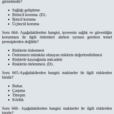
girmektedir?
Sağlığı geliştirme
Birincil koruma. (D) .
İkincil koruma
Üçüncül koruma
Soru 664- Aşağıdakilerden hangisi, işverenin sağlık ve güvenliğin
korunması ile ilgili önlemleri alırken uyması gereken temel
prensiplerden değildir?
Risklerin önlenmesi
Önlenmesi mümkün olmayan risklerin değerlendirilmesi
Risklerle kaynağında mücadele
Risklerin ötelenmesi. (D) .
Soru 665-Aşağıdakilerden hangisi makineler ile ilgili risklerden
biridir?
Buhar.
Çarpma
Titreşim
Körlük
Soru 666- Aşağıdakilerden hangisi makineler ile ilgili risklerden
biridir?