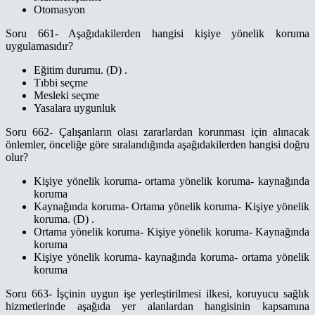
Otomasyon
Soru 661- Aşağıdakilerden hangisi kişiye yönelik koruma
uygulamasıdır?
Eğitim durumu. (D) .
Tıbbi seçme
Mesleki seçme
Yasalara uygunluk
Soru 662- Çalışanların olası zararlardan korunması için alınacak
önlemler, önceliğe göre sıralandığında aşağıdakilerden hangisi doğru
olur?
Kişiye yönelik koruma- ortama yönelik koruma- kaynağında
koruma
Kaynağında koruma- Ortama yönelik koruma- Kişiye yönelik
koruma. (D) .
Ortama yönelik koruma- Kişiye yönelik koruma- Kaynağında
koruma
Kişiye yönelik koruma- kaynağında koruma- ortama yönelik
koruma
Soru 663- İşçinin uygun işe yerleştirilmesi ilkesi, koruyucu sağlık
hizmetlerinde aşağıda yer alanlardan hangisinin kapsamına