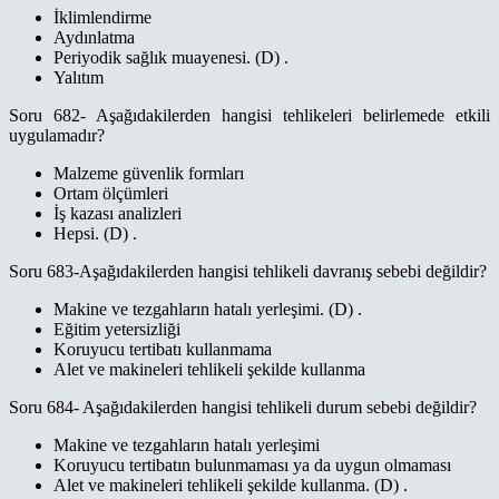
İklimlendirme
Aydınlatma
Periyodik sağlık muayenesi. (D) .
Yalıtım
Soru 682- Aşağıdakilerden hangisi tehlikeleri belirlemede etkili
uygulamadır?
Malzeme güvenlik formları
Ortam ölçümleri
İş kazası analizleri
Hepsi. (D) .
Soru 683-Aşağıdakilerden hangisi tehlikeli davranış sebebi değildir?
Makine ve tezgahların hatalı yerleşimi. (D) .
Eğitim yetersizliği
Koruyucu tertibatı kullanmama
Alet ve makineleri tehlikeli şekilde kullanma
Soru 684- Aşağıdakilerden hangisi tehlikeli durum sebebi değildir?
Makine ve tezgahların hatalı yerleşimi
Koruyucu tertibatın bulunmaması ya da uygun olmaması
Alet ve makineleri tehlikeli şekilde kullanma. (D) .