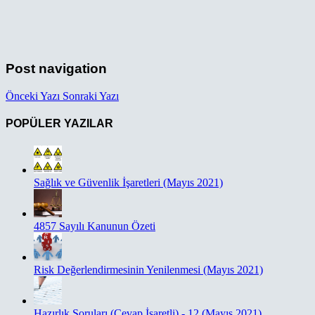
Post navigation
Önceki Yazı
Sonraki Yazı
POPÜLER YAZILAR
Sağlık ve Güvenlik İşaretleri (Mayıs 2021)
4857 Sayılı Kanunun Özeti
Risk Değerlendirmesinin Yenilenmesi (Mayıs 2021)
Hazırlık Soruları (Cevap İşaretli) - 12 (Mayıs 2021)