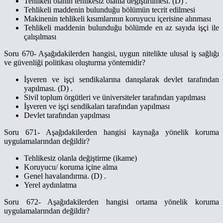
Tehlikeli olanın tehlikesiz olanla değiştirilmesi. (D) .
Tehlikeli maddenin bulunduğu bölümün tecrit edilmesi
Makinenin tehlikeli kısımlarının koruyucu içerisine alınması
Tehlikeli maddenin bulunduğu bölümde en az sayıda işçi ile
çalışılması
Soru 670- Aşağıdakilerden hangisi, uygun nitelikte ulusal iş sağlığı
ve güvenliği politikası oluşturma yöntemidir?
İşveren ve işçi sendikalarına danışılarak devlet tarafından
yapılması. (D) .
Sivil toplum örgütleri ve üniversiteler tarafından yapılması
İşveren ve işçi sendikaları tarafından yapılması
Devlet tarafından yapılması
Soru 671- Aşağıdakilerden hangisi kaynağa yönelik koruma
uygulamalarından değildir?
Tehlikesiz olanla değiştirme (ikame)
Koruyucu/ koruma içine alma
Genel havalandırma. (D) .
Yerel aydınlatma
Soru 672- Aşağıdakilerden hangisi ortama yönelik koruma
uygulamalarından değildir?