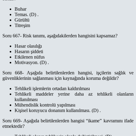
Buhar
Temas. (D) .
Gürültü
Titreşim
Soru 667- Risk tanımı, aşağıdakilerden hangisini kapsamaz?
Hasar olasılığı
Hasarın şiddeti
Etkilenen nüfus
Motivasyon. (D) .
Soru 668- Aşağıda belirtilenlerden hangisi, işçilerin sağlık ve
güvenliklerinin sağlanması için kaynağında koruma değildir?
Tehlikeli işlemlerin ortadan kaldırılması
Tehlikeli maddeler yerine daha az tehlikeli olanların
kullanılması
Mühendislik kontrolü yapılması
Kişisel koruyucu donanım kullanılması. (D) .
Soru 669- Aşağıda belirtilenlerden hangisi “ikame” kavramını ifade
etmektedir?