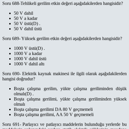
Soru 688-Tehlikeli gerilim etkin değeri aşağıdakilerden hangisidir?
50 V dahil
50 V a kadar
50 V üstü(D) .
50 V dahil üstü
Soru 689- Yüksek gerilim etkin değeri aşağıdakilerden hangisidir?
1000 V üstü(D) .
1000 V a kadar
1000 V dahil üstü
1000 V dahil altı
Soru 690- Elektrik kaynak makinesi ile ilgili olarak aşağıdakilerden
hangisi doğrudur?
Boşta çalışma gerilim, yükte çalışma geriliminden düşük
olmalı(D) .
Boşta çalışma gerilimi, yükte çalışma geriliminden yüksek
olmalı
Boşta çalışma gerilimi DA 80 V geçmemeli
Boşta çalışma gerilimi, AA 50 V geçmemeli
Soru 691- Parlayıcı ve patlayıcı maddelerin bulunduğu yerlerde bu