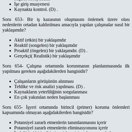
İşe giriş muayenesi
Kaynakta kontrol. (D) .
Soru 653- Bir iş kazasının oluşmasını önlemek üzere olası
nedenlerin ortadan kaldırılması amacıyla yapılan çalışmalar nasıl bir
yaklaşımdır?
Aktif (etkin) bir yaklaşımdır
Reaktif (songelen) bir yaklaşımdır
Proaktif (öngelen) bir yaklaşımdır. (D) .
Gerçekçi( Realistik) bir yaklaşımdır
Soru 654- Çalışma ortamında korunmanın planlanmasında ilk
yapılması gereken aşağıdakilerden hangisidir?
Çalışanların görüşünün alınması
Tehlike ve risk analizi yapılması. (D) .
Kaynakların yeterliliğinin sorgulanması
En çok yakınılan neden başlanması
Soru 655- İşyeri ortamında birincil (primer) koruma önlemleri
kapsamında olmayan aşağıdakilerden hangisidir?
Potansiyel zararlı etmenlerin tanımlanmasını içerir
Potansiyel zararlı etmenlerin eliminasyonunu içerir