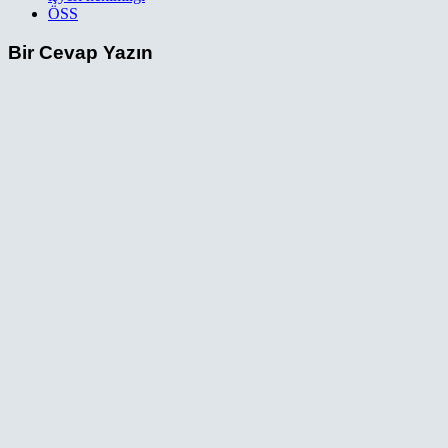
ÖSS
Bir Cevap Yazın