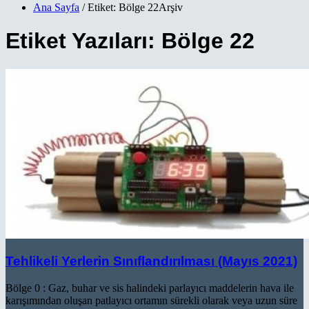
Ana Sayfa
/ Etiket: Bölge 22Arşiv
Etiket Yazıları: Bölge 22
Tehlikeli Yerlerin Sınıflandırılması (Mayıs 2021)
Bölge 0 : Gaz, buhar ve sis halindeki parlayıcı maddelerin hava ile
karışımından oluşan patlayıcı ortamın sürekli olarak veya uzun süre