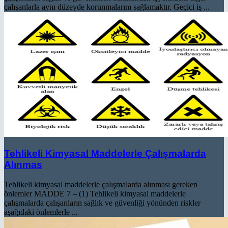
çalışanlarla aynı düzeyde korunmalarını sağlamaktır. Geçici iş ...
Tehlikeli Kimyasal Maddelerle Çalışmalarda
Alınmas
Tehlikeli kimyasal maddelerle çalışmalarda alınması gereken
önlemler MADDE 7 – (1) Tehlikeli kimyasal maddelerle
çalışmalarda çalışanların sağlık ve güvenliği yönünden riskler
aşağıdaki önlemlerle ...