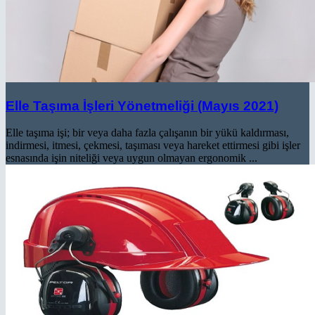
Elle Taşıma İşleri Yönetmeliği (Mayıs 2021)
Elle taşıma işi; bir veya daha fazla çalışanın bir yükü kaldırması,
indirmesi, itmesi, çekmesi, taşıması veya hareket ettirmesi gibi işler
esnasında işin niteliği veya uygun olmayan ergonomik ...