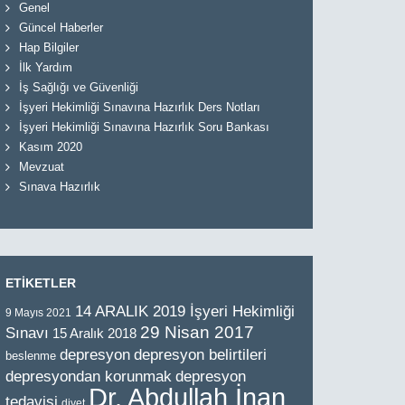
Genel
Güncel Haberler
Hap Bilgiler
İlk Yardım
İş Sağlığı ve Güvenliği
İşyeri Hekimliği Sınavına Hazırlık Ders Notları
İşyeri Hekimliği Sınavına Hazırlık Soru Bankası
Kasım 2020
Mevzuat
Sınava Hazırlık
ETİKETLER
14 ARALIK 2019 İşyeri Hekimliği
9 Mayıs 2021
29 Nisan 2017
Sınavı
15 Aralık 2018
depresyon
depresyon belirtileri
beslenme
depresyondan korunmak
depresyon
Dr. Abdullah İnan
tedavisi
diyet