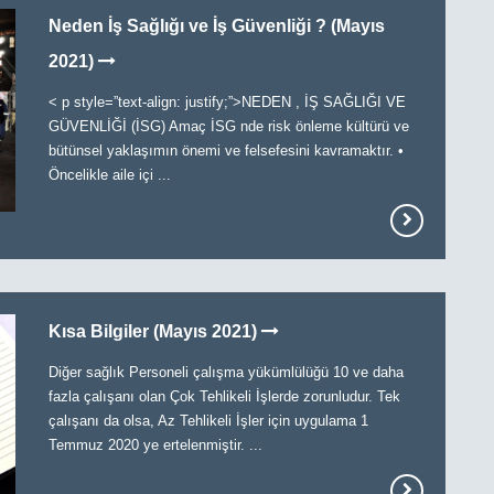
Neden İş Sağlığı ve İş Güvenliği ? (Mayıs
2021)
< p style=”text-align: justify;”>NEDEN , İŞ SAĞLIĞI VE
GÜVENLİĞİ (İSG) Amaç İSG nde risk önleme kültürü ve
bütünsel yaklaşımın önemi ve felsefesini kavramaktır. •
Öncelikle aile içi ...
Kısa Bilgiler (Mayıs 2021)
Diğer sağlık Personeli çalışma yükümlülüğü 10 ve daha
fazla çalışanı olan Çok Tehlikeli İşlerde zorunludur. Tek
çalışanı da olsa, Az Tehlikeli İşler için uygulama 1
Temmuz 2020 ye ertelenmiştir. ...