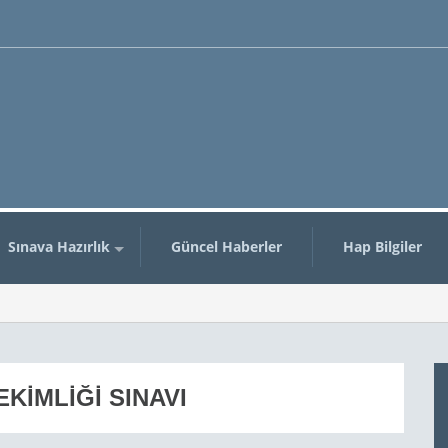
n
Sınava Hazırlık
Güncel Haberler
Hap Bilgiler
EKIMLIĞI SINAVI