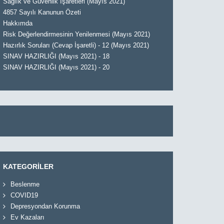
Sağlık ve Güvenlik İşaretleri (Mayıs 2021)
4857 Sayılı Kanunun Özeti
Hakkımda
Risk Değerlendirmesinin Yenilenmesi (Mayıs 2021)
Hazırlık Soruları (Cevap İşaretli) - 12 (Mayıs 2021)
SINAV HAZIRLIĞI (Mayıs 2021) - 18
SINAV HAZIRLIĞI (Mayıs 2021) - 20
KATEGORİLER
Beslenme
COVID19
Depresyondan Korunma
Ev Kazaları